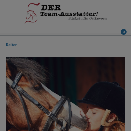
0
Reiter