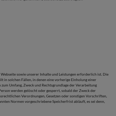
Webseite sowie unserer Inhalte und Leistungen erforderlich ist. Die
in solchen Fällen, in denen eine vorherige Einholung einer
aben zum Umfang, Zweck und Rechtsgrundlage der Verarbeitung
Person werden gelöscht oder gesperrt, sobald der Zweck der
nsrechtlichen Verordnungen, Gesetzen oder sonstigen Vorschriften,
nnten Normen vorgeschriebene Speicherfrist abläuft, es sei denn,