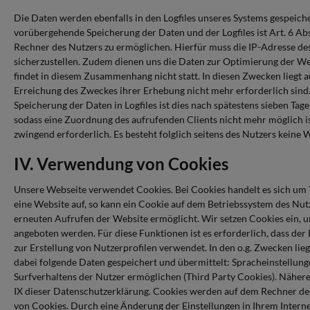
Die Daten werden ebenfalls in den Logfiles unseres Systems gespeich
vorübergehende Speicherung der Daten und der Logfiles ist Art. 6 Ab
Rechner des Nutzers zu ermöglichen. Hierfür muss die IP-Adresse des 
sicherzustellen. Zudem dienen uns die Daten zur Optimierung der We
findet in diesem Zusammenhang nicht statt. In diesen Zwecken liegt au
Erreichung des Zweckes ihrer Erhebung nicht mehr erforderlich sind. Im
Speicherung der Daten in Logfiles ist dies nach spätestens sieben Ta
sodass eine Zuordnung des aufrufenden Clients nicht mehr möglich ist.
zwingend erforderlich. Es besteht folglich seitens des Nutzers keine
IV. Verwendung von Cookies
Unsere Webseite verwendet Cookies. Bei Cookies handelt es sich um
eine Website auf, so kann ein Cookie auf dem Betriebssystem des Nutz
erneuten Aufrufen der Website ermöglicht. Wir setzen Cookies ein, u
angeboten werden. Für diese Funktionen ist es erforderlich, dass 
zur Erstellung von Nutzerprofilen verwendet. In den o.g. Zwecken lie
dabei folgende Daten gespeichert und übermittelt: Spracheinstellun
Surfverhaltens der Nutzer ermöglichen (Third Party Cookies). Näher
IX dieser Datenschutzerklärung. Cookies werden auf dem Rechner des 
von Cookies. Durch eine Änderung der Einstellungen in Ihrem Interne