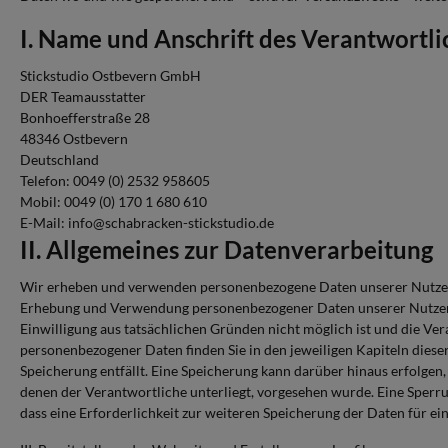
I. Name und Anschrift des Verantwortl
Stickstudio Ostbevern GmbH
DER Teamausstatter
Bonhoefferstraße 28
48346 Ostbevern
Deutschland
Telefon:
0049 (0) 2532 958605
Mobil:
0049 (0) 170 1 680 610
E-Mail: info@schabracken-stickstudio.de
II. Allgemeines zur Datenverarbeitung
Wir erheben und verwenden personenbezogene Daten unserer Nutzer gru
Erhebung und Verwendung personenbezogener Daten unserer Nutzer erf
Einwilligung aus tatsächlichen Gründen nicht möglich ist und die Ve
personenbezogener Daten finden Sie in den jeweiligen Kapiteln dies
Speicherung entfällt. Eine Speicherung kann darüber hinaus erfolgen
denen der Verantwortliche unterliegt, vorgesehen wurde. Eine Sperru
dass eine Erforderlichkeit zur weiteren Speicherung der Daten für ei