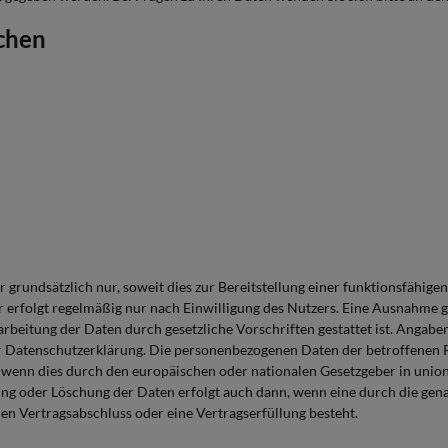
ichen
ndsätzlich nur, soweit dies zur Bereitstellung einer funktionsfähigen 
olgt regelmäßig nur nach Einwilligung des Nutzers. Eine Ausnahme gilt 
rarbeitung der Daten durch gesetzliche Vorschriften gestattet ist. Ang
er Datenschutzerklärung. Die personenbezogenen Daten der betroffenen 
, wenn dies durch den europäischen oder nationalen Gesetzgeber in unio
ng oder Löschung der Daten erfolgt auch dann, wenn eine durch die gena
nen Vertragsabschluss oder eine Vertragserfüllung besteht.