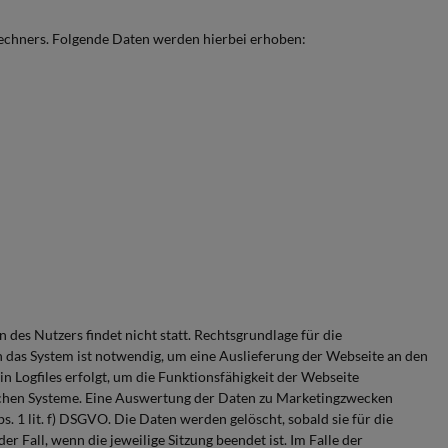
echners. Folgende Daten werden hierbei erhoben:
des Nutzers findet nicht statt. Rechtsgrundlage für die
h das System ist notwendig, um eine Auslieferung der Webseite an den
n Logfiles erfolgt, um die Funktionsfähigkeit der Webseite
ischen Systeme. Eine Auswertung der Daten zu Marketingzwecken
. 1 lit. f) DSGVO. Die Daten werden gelöscht, sobald sie für die
r Fall, wenn die jeweilige Sitzung beendet ist. Im Falle der