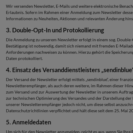
Wir versenden Newsletter, E-Mails und weitere elektronische Benach
Erlaubnis. Sofern im Rahmen einer Anmeldung zum Newsletter dessen 
Informationen zu Neuheiten, Aktionen und relevanten Änderung hins
3. Double-Opt-In und Protokollierung
Die Anmeldung zu unserem Newsletter erfolgt in einem sog. Double-O
Bestätigung ist notwendig, damit sich niemand mit fremden E-Mail
Anforderungen nachweisen zu können. Hierzu gehört die Speicherung 
Daten protokolliert.
4. Einsatz des Versanddienstleisters „sendinblue
Der Versand der Newsletter erfolgt mittels „sendinblue“, einer fran
Newsletterempfänger, als auch deren weitere, im Rahmen dieser Hinw
zum Versand und zur Auswertung der Newsletter in unserem Auftrag. 
zur technischen Optimierung des Versandes und der Darstellung der
unserer Newsletterempfänger jedoch nicht, um diese selbst anzuschr
Datenschutzrichtlinien verpflichtet und hält diese seit dem 25. Mai 2
5. Anmeldedaten
Um sich für den Newsletter anzumelden, reicht es aus, wenn Sie Ihre