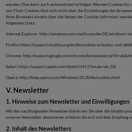
werden. Dies kann auch automatisiert erfolgen. Werden Cookies für 
von Flash-Cookies lässt sich nicht über die Einstellungen des Browse
Ihres Browsers einzeln über das Setzen der Cookies informiert werd
folgenden Links:
Internet Explorer: http://windows.microsoft.com/de-DE/windows-vis
Firefox:https://support.mozilla.org/de/kb/cookies-erlauben-und-abl
Chrome: http://support.google.com/chrome/bin/answer.py?hl=de
Safari: https://support.apple.com/kb/ph21411?locale=de_DE
Opera: http://help.opera.com/Windows/10.20/de/cookies.html
V. Newsletter
1. Hinweise zum Newsletter und Einwilligungen
Mit den nachfolgenden Hinweisen klären wir Sie über die Inhalte un
unseren Newsletter abonnieren, erklären Sie sich mit dem Empfang 
2. Inhalt des Newsletters