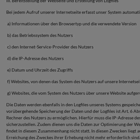
III. Bereitstellung der Webseite und Erstellung von Logfiles
Bei jedem Aufruf unserer Internetseite erfasst unser System autom
a) Informationen über den Browsertyp und die verwendete Version
b) das Betriebssystem des Nutzers
c) den Internet-Service-Provider des Nutzers
d) die IP-Adresse des Nutzers
e) Datum und Uhrzeit des Zugriffs
f) Websites, von denen das System des Nutzers auf unsere Internetsei
g) Websites, die vom System des Nutzers über unsere Website aufge
Die Daten werden ebenfalls in den Logfiles unseres Systems gespeich
vorübergehende Speicherung der Daten und der Logfiles ist Art. 6 Ab
Rechner des Nutzers zu ermöglichen. Hierfür muss die IP-Adresse des 
sicherzustellen. Zudem dienen uns die Daten zur Optimierung der We
findet in diesem Zusammenhang nicht statt. In diesen Zwecken liegt au
Erreichung des Zweckes ihrer Erhebung nicht mehr erforderlich sind. Im