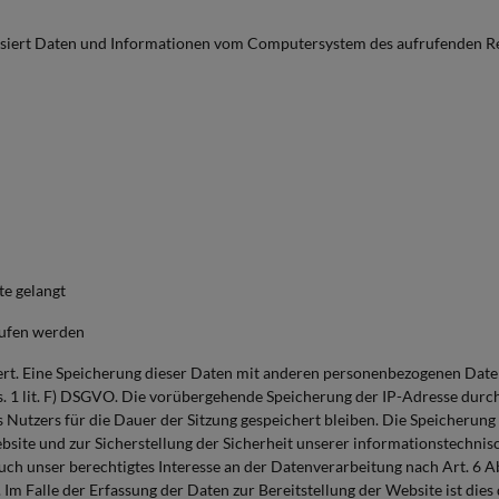
atisiert Daten und Informationen vom Computersystem des aufrufenden R
te gelangt
rufen werden
ert. Eine Speicherung dieser Daten mit anderen personenbezogenen Daten 
s. 1 lit. F) DSGVO. Die vorübergehende Speicherung der IP-Adresse durc
Nutzers für die Dauer der Sitzung gespeichert bleiben. Die Speicherung i
bsite und zur Sicherstellung der Sicherheit unserer informationstechn
ch unser berechtigtes Interesse an der Datenverarbeitung nach Art. 6 Abs
 Falle der Erfassung der Daten zur Bereitstellung der Website ist dies de