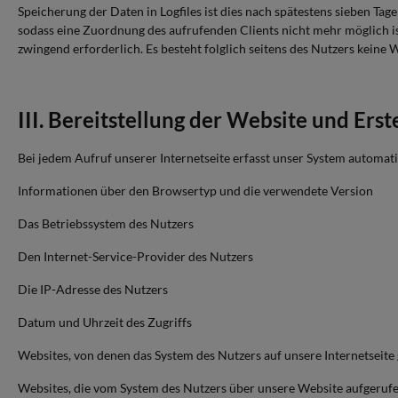
Speicherung der Daten in Logfiles ist dies nach spätestens sieben Ta
sodass eine Zuordnung des aufrufenden Clients nicht mehr möglich ist.
zwingend erforderlich. Es besteht folglich seitens des Nutzers keine
III. Bereitstellung der Website und Erst
Bei jedem Aufruf unserer Internetseite erfasst unser System autom
Informationen über den Browsertyp und die verwendete Version
Das Betriebssystem des Nutzers
Den Internet-Service-Provider des Nutzers
Die IP-Adresse des Nutzers
Datum und Uhrzeit des Zugriffs
Websites, von denen das System des Nutzers auf unsere Internetseite 
Websites, die vom System des Nutzers über unsere Website aufgeruf