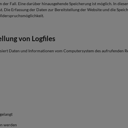
gen der Fall. Eine darüber hinausgehende Speicherung ist möglich. In die
 Die Erfassung der Daten zur Bereitstellung der Website und die Speicher
 Widerspruchsmöglichkeit.
ellung von Logfiles
atisiert Daten und Informationen vom Computersystem des aufrufenden R
gelangt
en werden