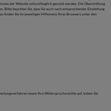
tionen der Website vollumfänglich genutzt werden. Die Übermittlung
n. Bitte beachten Sie, dass Sie auch nach entsprechender Einstellung
u finden Sie im jeweiligen Hilfemenü Ihres Browsers unter den
wertungsverfahren sowie Ihre Widerspruchsrechte auf. Indem Sie