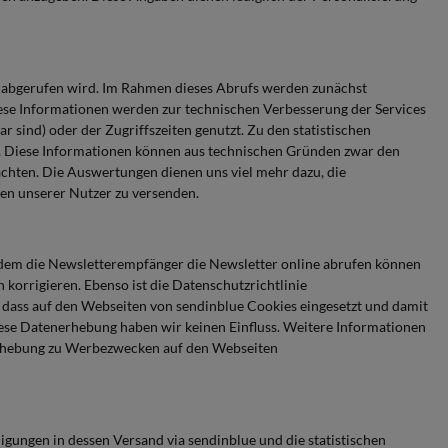
ue abgerufen wird. Im Rahmen dieses Abrufs werden zunächst
ese Informationen werden zur technischen Verbesserung der Services
sind) oder der Zugriffszeiten genutzt. Zu den statistischen
en. Diese Informationen können aus technischen Gründen zwar den
chten. Die Auswertungen dienen uns viel mehr dazu, die
sen unserer Nutzer zu versenden.
it dem die Newsletterempfänger die Newsletter online abrufen können
korrigieren. Ebenso ist die Datenschutzrichtlinie
, dass auf den Webseiten von sendinblue Cookies eingesetzt und damit
iese Datenerhebung haben wir keinen Einfluss. Weitere Informationen
nerhebung zu Werbezwecken auf den Webseiten
ligungen in dessen Versand via sendinblue und die statistischen