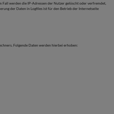
sem Fall werden die IP-Adressen der Nutzer gelöscht oder verfremdet,
ung der Daten in Logfiles ist für den Betrieb der Internetseite
echners. Folgende Daten werden hierbei erhoben: