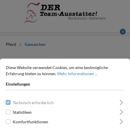
0
Pferd
Gamaschen
Diese Website verwendet Cookies, um eine bestmögliche
Erfahrung bieten zu können.
Mehr Informationen ...
Einstellungen
Filter
Technisch erforderlich
Statistiken
Komfortfunktionen