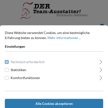
0
Diese Website verwendet Cookies, um eine bestmögliche
Pferd
Bandagen
Erfahrung bieten zu können.
Mehr Informationen ...
Einstellungen
Technisch erforderlich
Statistiken
Filter
Komfortfunktionen
Alle Cookies akzeptieren