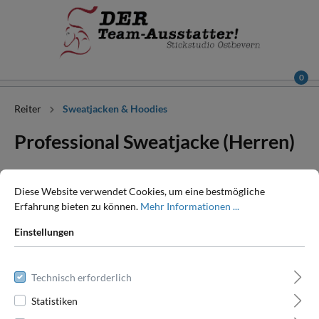
0
Reiter
Sweatjacken & Hoodies
Professional Sweatjacke (Herren)
Diese Website verwendet Cookies, um eine bestmögliche
Erfahrung bieten zu können.
Mehr Informationen ...
Einstellungen
Technisch erforderlich
Statistiken