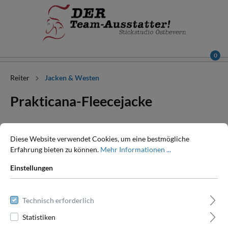
0
Reiter
Jacken & Westen
Prakticana-Fleecejacke
Diese Website verwendet Cookies, um eine bestmögliche
Erfahrung bieten zu können.
Mehr Informationen ...
Einstellungen
Technisch erforderlich
Statistiken