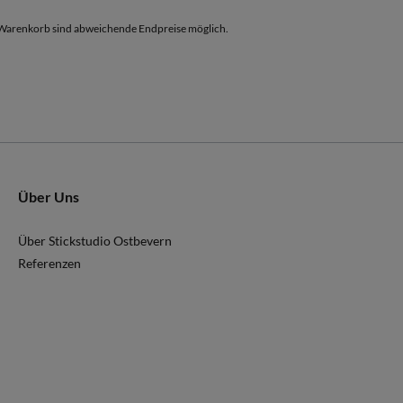
arenkorb sind abweichende Endpreise möglich.
Über Uns
Über Stickstudio Ostbevern
Referenzen