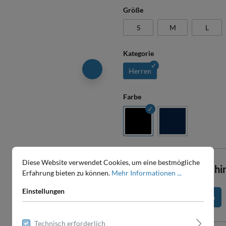
Größe
S
M
L
Kategorie
Herren
Farbe
Diese Website verwendet Cookies, um eine bestmögliche
Jetzt Bestickung h
Erfahrung bieten zu können.
Mehr Informationen ...
Einstellungen
Produkt konfigurieren
Technisch erforderlich