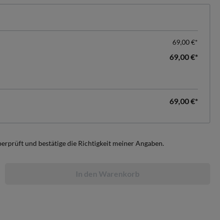
69,00 €*
69,00 €*
69,00 €*
berprüft und bestätige die Richtigkeit meiner Angaben.
In den Warenkorb