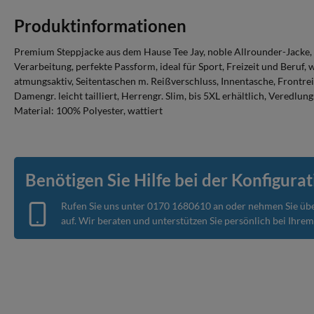
Produktinformationen
Premium Steppjacke aus dem Hause Tee Jay, noble Allrounder-Jacke, 
Verarbeitung, perfekte Passform, ideal für Sport, Freizeit und Beruf
atmungsaktiv, Seitentaschen m. Reißverschluss, Innentasche, Frontreiß
Damengr. leicht tailliert, Herrengr. Slim, bis 5XL erhältlich, Veredlung
Material: 100% Polyester, wattiert
Benötigen Sie Hilfe bei der Konfigurat
Rufen Sie uns unter
0170 1680610
an oder nehmen Sie üb
auf. Wir beraten und unterstützen Sie persönlich bei Ihre