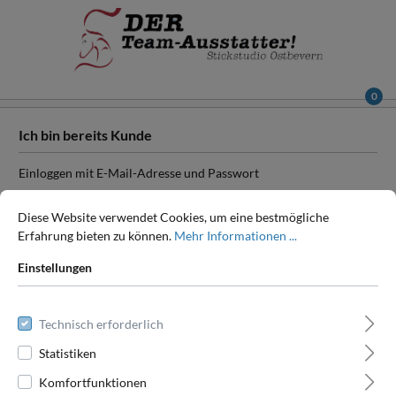
0
Ich bin bereits Kunde
Einloggen mit E-Mail-Adresse und Passwort
Ihre E-Mail-Adresse
Diese Website verwendet Cookies, um eine bestmögliche
Erfahrung bieten zu können.
Mehr Informationen ...
Einstellungen
Ihr Passwort
Technisch erforderlich
Statistiken
Ich habe mein Passwort vergessen.
Komfortfunktionen