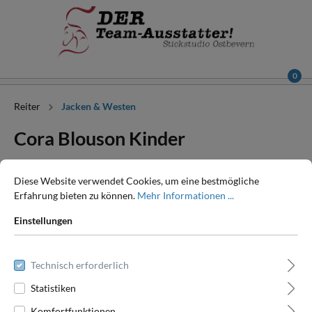
0
Reiter
Jacken & Westen
Cora Blouson Kinder
Diese Website verwendet Cookies, um eine bestmögliche
Erfahrung bieten zu können.
Mehr Informationen ...
Einstellungen
Technisch erforderlich
Statistiken
Komfortfunktionen