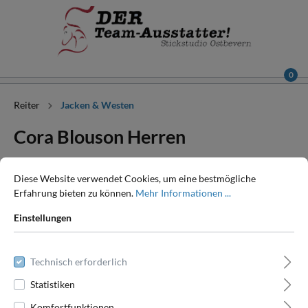
0
Reiter
Jacken & Westen
Cora Blouson Herren
Diese Website verwendet Cookies, um eine bestmögliche
Erfahrung bieten zu können.
Mehr Informationen ...
Einstellungen
Technisch erforderlich
Statistiken
Komfortfunktionen