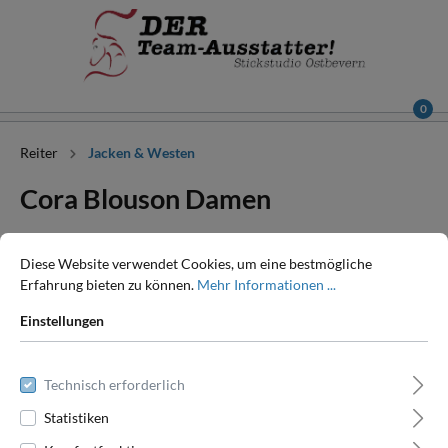
0
Reiter
Jacken & Westen
Cora Blouson Damen
Diese Website verwendet Cookies, um eine bestmögliche
Erfahrung bieten zu können.
Mehr Informationen ...
Einstellungen
Technisch erforderlich
Statistiken