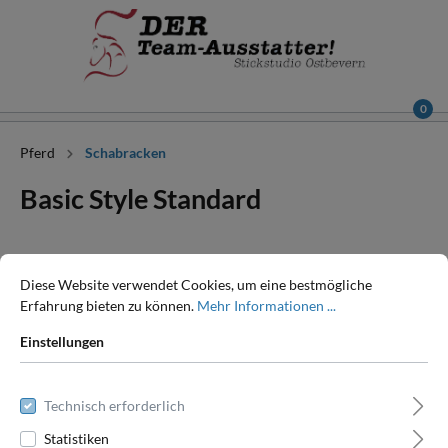
0
Pferd
Schabracken
Basic Style Standard
Diese Website verwendet Cookies, um eine bestmögliche
Erfahrung bieten zu können.
Mehr Informationen ...
Einstellungen
Technisch erforderlich
Statistiken