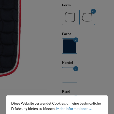
Form
Farbe
Kordel
Rand
Diese Website verwendet Cookies, um eine bestmögliche
Erfahrung bieten zu können.
Mehr Informationen ...