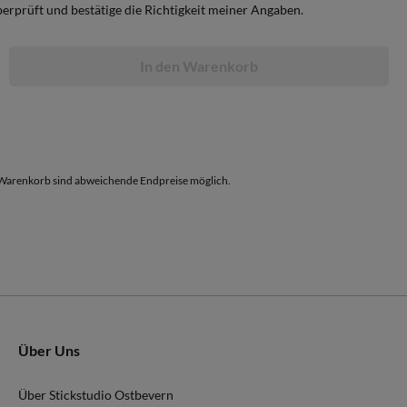
berprüft und bestätige die Richtigkeit meiner Angaben.
In den Warenkorb
arenkorb sind abweichende Endpreise möglich.
Über Uns
Über Stickstudio Ostbevern