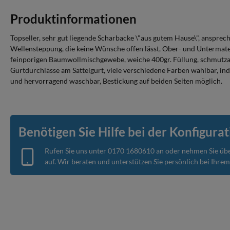
Produktinformationen
Topseller, sehr gut liegende Scharbacke \"aus gutem Hause\", anspre
Wellensteppung, die keine Wünsche offen lässt, Ober- und Untermater
feinporigen Baumwollmischgewebe, weiche 400gr. Füllung, schmutzab
Gurtdurchlässe am Sattelgurt, viele verschiedene Farben wählbar, indi
und hervorragend waschbar, Bestickung auf beiden Seiten möglich.
Benötigen Sie Hilfe bei der Konfigurat
Rufen Sie uns unter
0170 1680610
an oder nehmen Sie üb
auf. Wir beraten und unterstützen Sie persönlich bei Ihre