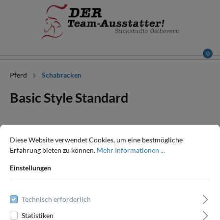
0
Pferd
Schabracken
Basic Style Standard
Diese Website verwendet Cookies, um eine bestmögliche
Erfahrung bieten zu können.
Mehr Informationen ...
Einstellungen
Technisch erforderlich
Statistiken