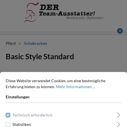
0
Pferd
Schabracken
Basic Style Standard
Diese Website verwendet Cookies, um eine bestmögliche
Erfahrung bieten zu können.
Mehr Informationen ...
Einstellungen
Technisch erforderlich
Statistiken