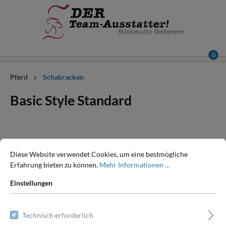
0
Pferd
Schabracken
Basic Style Standard
Diese Website verwendet Cookies, um eine bestmögliche
Erfahrung bieten zu können.
Mehr Informationen ...
Einstellungen
Technisch erforderlich