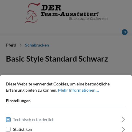
0
Pferd
Schabracken
Basic Style Standard Schwarz
Diese Website verwendet Cookies, um eine bestmögliche
Erfahrung bieten zu können.
Mehr Informationen ...
Einstellungen
Technisch erforderlich
Statistiken