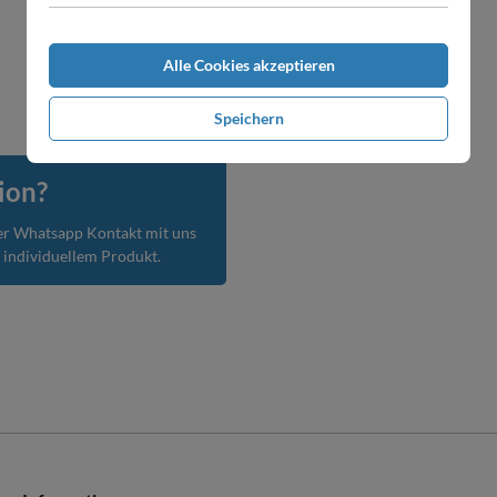
Alle Cookies akzeptieren
Speichern
ion?
er Whatsapp Kontakt mit uns
m individuellem Produkt.