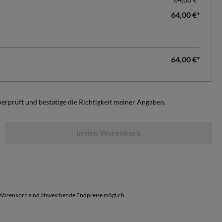
64,00 €*
64,00 €*
berprüft und bestätige die Richtigkeit meiner Angaben.
In den Warenkorb
arenkorb sind abweichende Endpreise möglich.