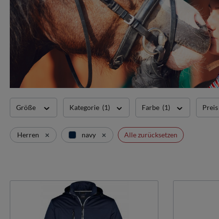
Größe
Kategorie
(1)
Farbe
(1)
Prei
×
×
Herren
navy
Alle zurücksetzen